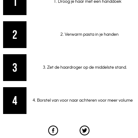
1
1. Droog je haar met een handdoek
2
2. Verwarm pasta in je handen
3
3. Zet de haardroger op de middelste stand.
4
4. Borstel van voor naar achteren voor meer volume