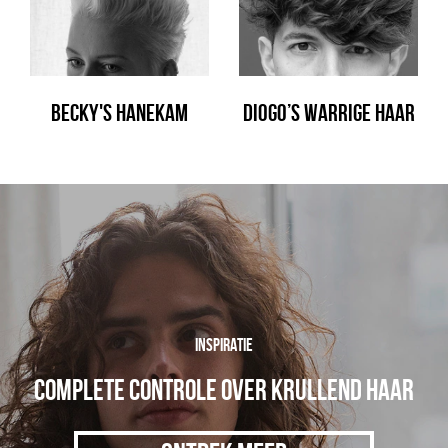
BECKY'S HANEKAM
DIOGO’S WARRIGE HAAR
INSPIRATIE
COMPLETE CONTROLE OVER KRULLEND HAAR