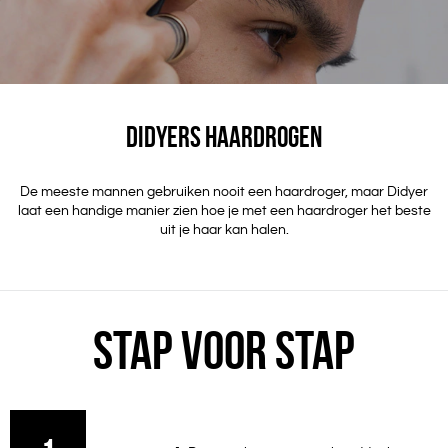
DIDYERS HAARDROGEN
De meeste mannen gebruiken nooit een haardroger, maar Didyer
laat een handige manier zien hoe je met een haardroger het beste
uit je haar kan halen.
STAP VOOR STAP