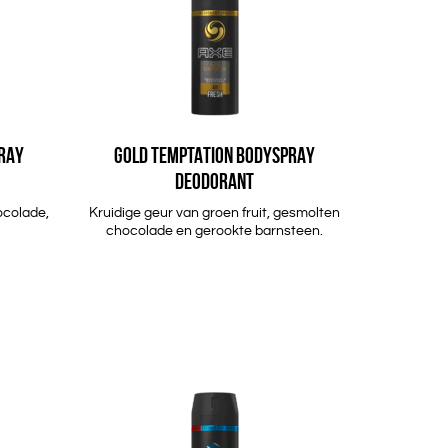
RAY
GOLD TEMPTATION BODYSPRAY
DEODORANT
ocolade,
Kruidige geur van groen fruit, gesmolten
chocolade en gerookte barnsteen.