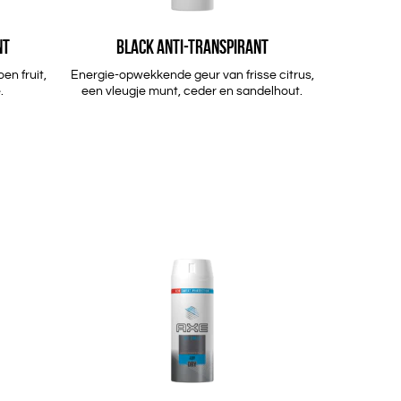
NT
BLACK ANTI-TRANSPIRANT
en fruit,
Energie-opwekkende geur van frisse citrus,
.
een vleugje munt, ceder en sandelhout.