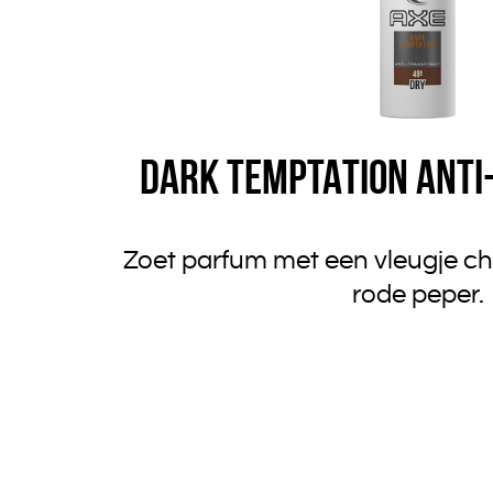
DARK TEMPTATION ANTI
Zoet parfum met een vleugje c
rode peper.