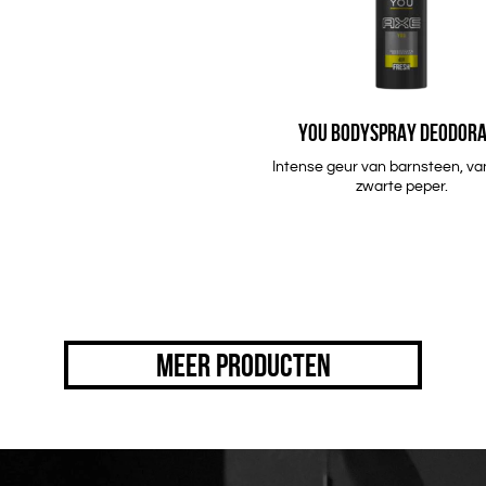
YOU BODYSPRAY DEODOR
Intense geur van barnsteen, van
zwarte peper.
MEER PRODUCTEN