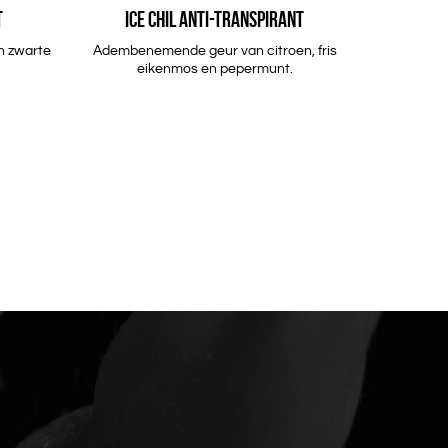
T
ICE CHIL ANTI-TRANSPIRANT
en zwarte
Adembenemende geur van citroen, fris
eikenmos en pepermunt.