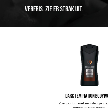
VERFRIS. ZIE ER STRAK UIT.
DARK TEMPTATION BODYW
Zoet parfum met een vleugje ch
amber en rode peper.