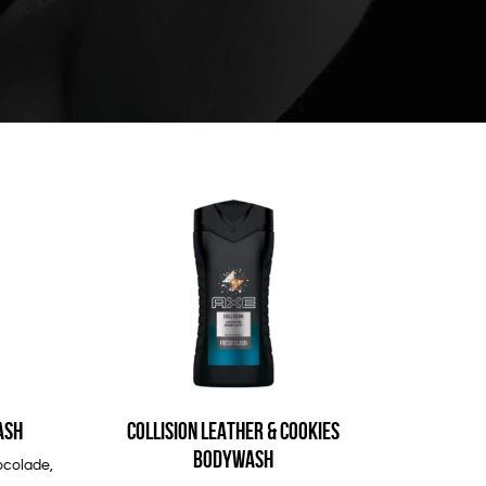
ASH
COLLISION LEATHER & COOKIES
BODYWASH
ocolade,