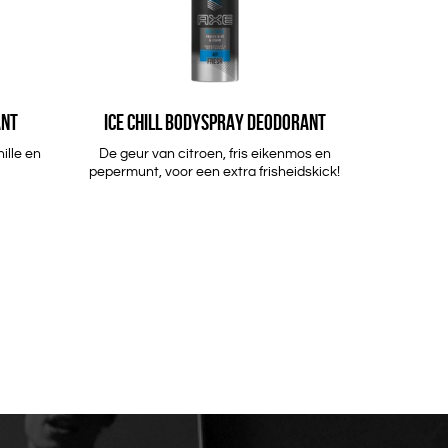
ANT
ICE CHILL BODYSPRAY DEODORANT
ille en
De geur van citroen, fris eikenmos en
pepermunt, voor een extra frisheidskick!