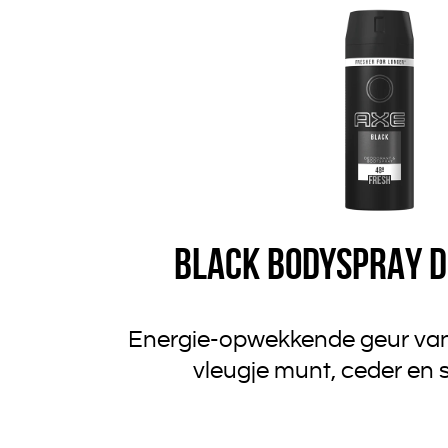
BLACK BODYSPRAY 
Energie-opwekkende geur van f
vleugje munt, ceder en 