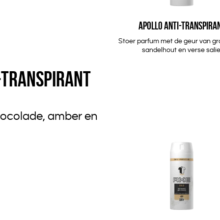
APOLLO ANTI-TRANSPIRA
Stoer parfum met de geur van gro
sandelhout en verse salie
-TRANSPIRANT
hocolade, amber en