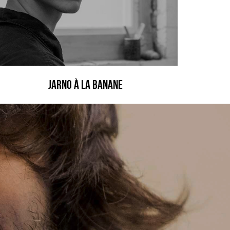
Jarno à la banane
LE