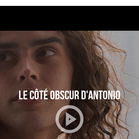
LE CÔTÉ OBSCUR D'ANTONIO