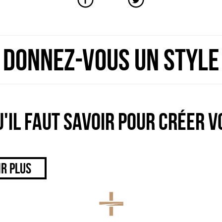
DONNEZ-VOUS UN STYLE
U'IL FAUT SAVOIR POUR CRÉER V
IR PLUS