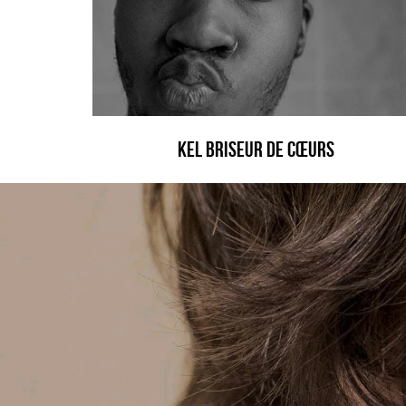
Kel briseur de CŒURS