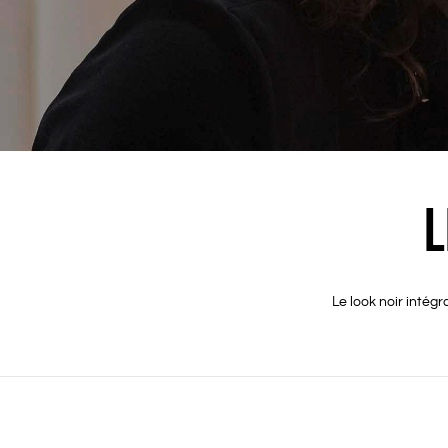
L
Le look noir intég