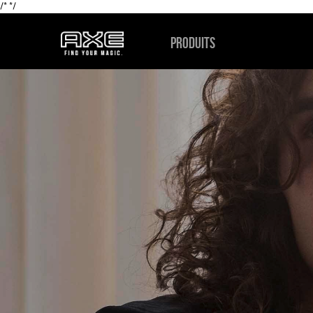
/*
*/
PRODUITS