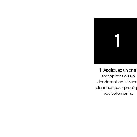
1
1. Appliquez un anti
transpirant ou un
déodorant anti-trac
blanches pour protég
vos vêtements.