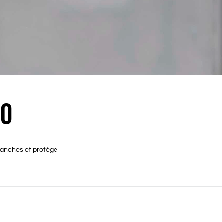
IO
blanches et protège