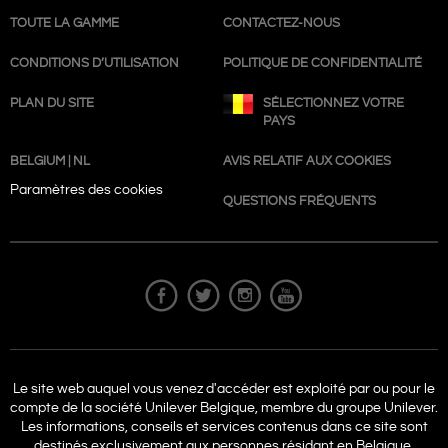
TOUTE LA GAMME
CONTACTEZ-NOUS
CONDITIONS D’UTILISATION
POLITIQUE DE CONFIDENTIALITÉ
PLAN DU SITE
SÉLECTIONNEZ VOTRE
PAYS
BELGIUM | NL
AVIS RELATIF AUX COOKIES
Paramètres des cookies
QUESTIONS FRÉQUENTS
Le site web auquel vous venez d'accéder est exploité par ou pour le
compte de la société Unilever Belgique, membre du groupe Unilever.
Les informations, conseils et services contenus dans ce site sont
destinés exclusivement aux personnes résidant en Belgique.